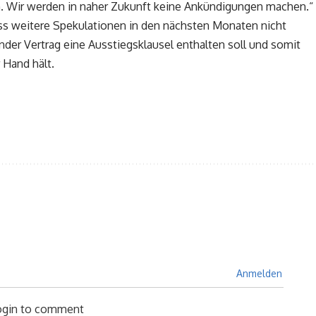
n. Wir werden in naher Zukunft keine Ankündigungen machen.“
dass weitere Spekulationen in den nächsten Monaten nicht
der Vertrag eine Ausstiegsklausel enthalten soll und somit
 Hand hält.
Anmelden
login to comment