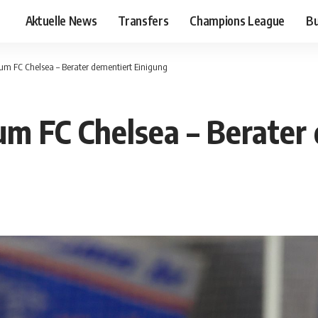
Aktuelle News
Transfers
Champions League
Bu
um FC Chelsea – Berater dementiert Einigung
um FC Chelsea – Berater