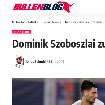
BullenBlog - Aktuelle RB Leipzig News
>
>
Transfers
>
Dominik Szoboszlai z
TRANSFERS
Dominik Szoboszlai z
Jonas Schmid
7. März 2023