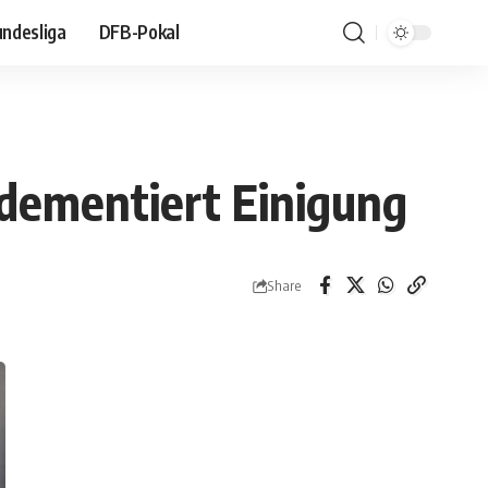
ndesliga
DFB-Pokal
 dementiert Einigung
Share