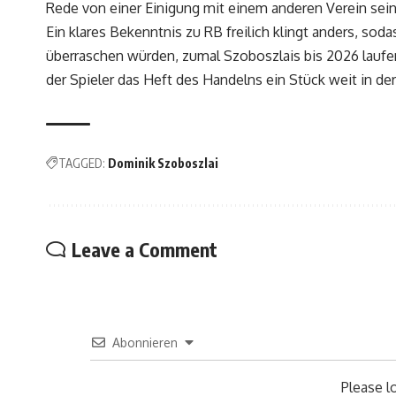
Rede von einer Einigung mit einem anderen Verein sei
Ein klares Bekenntnis zu RB freilich klingt anders, so
überraschen würden, zumal Szoboszlais bis 2026 laufen
der Spieler das Heft des Handelns ein Stück weit in der
TAGGED:
Dominik Szoboszlai
Leave a Comment
Abonnieren
Please 