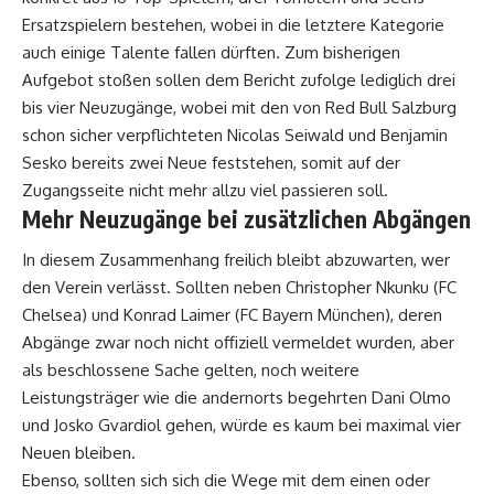
Ersatzspielern bestehen, wobei in die letztere Kategorie
auch einige Talente fallen dürften. Zum bisherigen
Aufgebot stoßen sollen dem Bericht zufolge lediglich drei
bis vier Neuzugänge, wobei mit den von Red Bull Salzburg
schon sicher verpflichteten Nicolas Seiwald und Benjamin
Sesko bereits zwei Neue feststehen, somit auf der
Zugangsseite nicht mehr allzu viel passieren soll.
Mehr Neuzugänge bei zusätzlichen Abgängen
In diesem Zusammenhang freilich bleibt abzuwarten, wer
den Verein verlässt. Sollten neben Christopher Nkunku (FC
Chelsea) und Konrad Laimer (FC Bayern München), deren
Abgänge zwar noch nicht offiziell vermeldet wurden, aber
als beschlossene Sache gelten, noch weitere
Leistungsträger wie die andernorts begehrten Dani Olmo
und Josko Gvardiol gehen, würde es kaum bei maximal vier
Neuen bleiben.
Ebenso, sollten sich sich die Wege mit dem einen oder