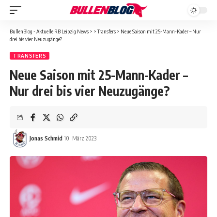
BullenBlog - Aktuelle RB Leipzig News
>
>
Transfers
>
Neue Saison mit 25-Mann-Kader – Nur
drei bis vier Neuzugänge?
TRANSFERS
Neue Saison mit 25-Mann-Kader –
Nur drei bis vier Neuzugänge?
Jonas Schmid
10. März 2023