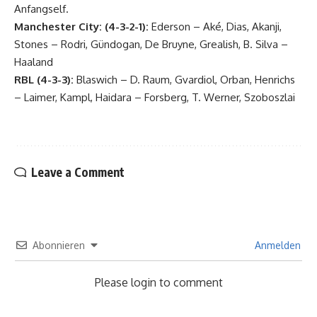
Anfangself.
Manchester City: (4-3-2-1):
Ederson – Aké, Dias, Akanji,
Stones – Rodri, Gündogan, De Bruyne, Grealish, B. Silva –
Haaland
RBL (4-3-3):
Blaswich – D. Raum, Gvardiol, Orban, Henrichs
– Laimer, Kampl, Haidara – Forsberg, T. Werner, Szoboszlai
Leave a Comment
Abonnieren
Anmelden
Please login to comment