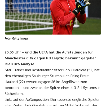
Foto: Getty Images
20.05 Uhr – und die UEFA hat die Aufstellungen für
Manchester City gegen RB Leipzig bekannt gegeben.
Die Kurz-Analyse.
Star-Trainer und Restaurantbesitzer Pep Guardiola (52) hat
den ehemaligen Salzburger Sturmbullen Erling Braut
Haaland (22) erwartungsgemäß ins Angriffszentrum
beordert – und zwar an der Spitze eines 4-3-2-1-Systems in
Fächerform.
Links auf der Außenposition: Der teuerste englische Spieler
aller Zeiten, Jack Grealish, im rechten Mittelfeld spielt der