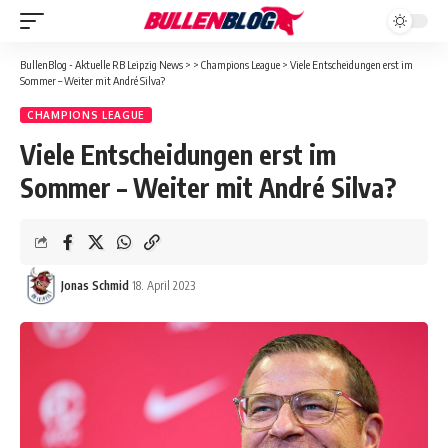
BullenBlog - Aktuelle RB Leipzig News
>
>
Champions League
>
Viele Entscheidungen erst im
Sommer – Weiter mit André Silva?
CHAMPIONS LEAGUE
Viele Entscheidungen erst im
Sommer – Weiter mit André Silva?
Jonas Schmid
18. April 2023