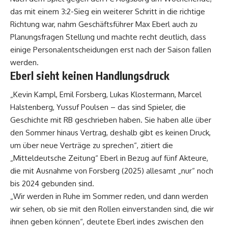
das mit einem 3:2-Sieg ein weiterer Schritt in die richtige
Richtung war, nahm Geschäftsführer Max Eberl auch zu
Planungsfragen Stellung und machte recht deutlich, dass
einige Personalentscheidungen erst nach der Saison fallen
werden.
Eberl sieht keinen Handlungsdruck
„Kevin Kampl, Emil Forsberg, Lukas Klostermann, Marcel
Halstenberg, Yussuf Poulsen – das sind Spieler, die
Geschichte mit RB geschrieben haben. Sie haben alle über
den Sommer hinaus Vertrag, deshalb gibt es keinen Druck,
um über neue Verträge zu sprechen“, zitiert die
„Mitteldeutsche Zeitung“ Eberl in Bezug auf fünf Akteure,
die mit Ausnahme von Forsberg (2025) allesamt „nur“ noch
bis 2024 gebunden sind.
„Wir werden in Ruhe im Sommer reden, und dann werden
wir sehen, ob sie mit den Rollen einverstanden sind, die wir
ihnen geben können“, deutete Eberl indes zwischen den