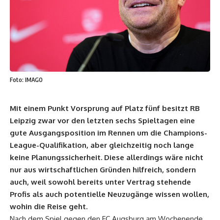
Foto: IMAGO
Mit einem Punkt Vorsprung auf Platz fünf besitzt RB
Leipzig zwar vor den letzten sechs Spieltagen eine
gute Ausgangsposition im Rennen um die Champions-
League-Qualifikation, aber gleichzeitig noch lange
keine Planungssicherheit. Diese allerdings wäre nicht
nur aus wirtschaftlichen Gründen hilfreich, sondern
auch, weil sowohl bereits unter Vertrag stehende
Profis als auch potentielle Neuzugänge wissen wollen,
wohin die Reise geht.
Nach dem Spiel gegen den FC Augsburg am Wochenende,