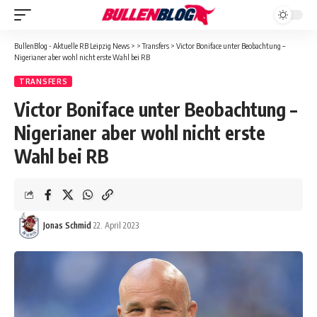
BullenBlog - Aktuelle RB Leipzig News
>
>
Transfers
>
Victor Boniface unter Beobachtung –
Nigerianer aber wohl nicht erste Wahl bei RB
TRANSFERS
Victor Boniface unter Beobachtung –
Nigerianer aber wohl nicht erste
Wahl bei RB
Jonas Schmid
22. April 2023