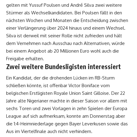
gelten mit Yussuf Poulsen und André Silva zwei weitere
Stürmer als Wechselkandidaten. Bei Poulsen fällt in den
nächsten Wochen und Monaten die Entscheidung zwischen
einer Verlängerung über 2024 hinaus und einem Wechsel.
Silva ist derweil mit seiner Rolle nicht zufrieden und hält
dem Vernehmen nach Ausschau nach Alternativen, würde
bei einem Angebot ab 20 Millionen Euro wohl auch die
Freigabe erhalten.
Zwei weitere Bundesligisten interessiert
Ein Kandidat, der die drohenden Lücken im RB-Sturm
schließen könnte, ist offenbar Victor Boniface vom
belgischen Erstligisten Royale Union Saint Gilloise. Der 22
Jahre alte Nigerianer machte in dieser Saison vor allem mit
sechs Toren und zwei Vorlagen in zehn Spielen der Europa
League auf sich aufmerksam, konnte am Donnerstag aber
die 1:4-Heimniederlage gegen Bayer Leverkusen sowie das
Aus im Viertelfinale auch nicht verhindern.