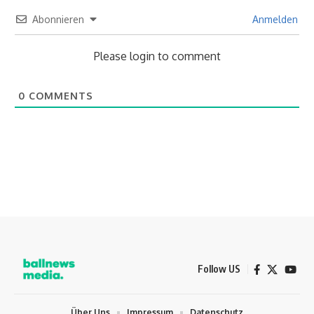
Abonnieren
Anmelden
Please login to comment
0
COMMENTS
Follow US
Über Uns
Impressum
Datenschutz