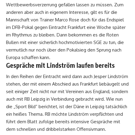
Wettbewerbsverzerrung gefallen lassen zu müssen. Zum
anderen aber auch in eigenem Interesse, gilt es für die
Mannschaft von Trainer Marco Rose doch für das Endspiel
im DFB-Pokal gegen Eintracht Frankfurt eine Woche später
im Rhythmus zu bleiben. Dann bekommen es die Roten
Bullen mit einer sicherlich hochmotivierten SGE zu tun, die
vermutlich nur noch über den Pokalsieg den Sprung nach
Europa schaffen kann.
Gespräche mit Lindström laufen bereits
In den Reihen der Eintracht wird dann auch Jesper Lindström
stehen, der mit einem Abschied aus Frankfurt liebäugelt und
seit einiger Zeit nicht nur mit Vereinen aus England, sondern
auch mit RB Leipzig in Verbindung gebracht wird. Wie nun
die „Sport Bild“ berichtet, ist der Däne in Leipzig tatsächlich
ein heißes Thema. RB möchte Lindström verpflichten und
führt dem Blatt zufolge bereits intensive Gespräche mit
dem schnellen und dribbelstarken Offensivmann.