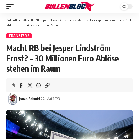
BullenBlog - Aktuelle RB Leipzig News
>
>
Transfers
>
Macht RB bei Jesper Lindström Ernst? – 30
Millionen Euro Ablöse stehen im Raum
TRANSFERS
Macht RB bei Jesper Lindström
Ernst? – 30 Millionen Euro Ablöse
stehen im Raum
Jonas Schmid
24. Mai 2023