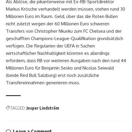
Als Ablöse, die pikanterweise mit Ex-RB-Sportdirektor
Markus Krösche verhandelt werden müssen, stehen rund 30
Millionen Euro im Raum. Geld, über das die Roten Bullen
nicht zuletzt wegen der 60 Millionen Euro schweren
Transfers von Christopher Nkunku zum FC Chelsea und der
geschafften Champions-League-Qualifikation grundsätzlich
verfügen. Die Regularien der UEFA in Sachen
wirtschaftlicher Nachhaltigkeit könnten es allerdings
erfordern, dass RB vor weiteren Ausgaben nach den rund 44
Millionen Euro für Benjamin Sesko und Nicolas Seiwald
(beide Red Bull Salzburg) erst noch zusätzliche
Transfereinnahmen generieren muss.
TAGGED:
Jesper Lindström
Leave a Comment