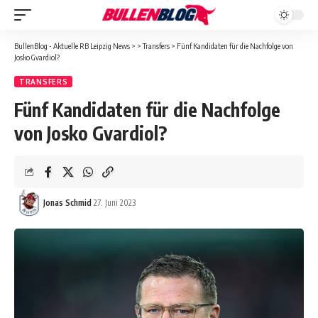
BullenBlog - Aktuelle RB Leipzig News
>
>
Transfers
>
Fünf Kandidaten für die Nachfolge von
Josko Gvardiol?
TRANSFERS
Fünf Kandidaten für die Nachfolge
von Josko Gvardiol?
Jonas Schmid
27. Juni 2023