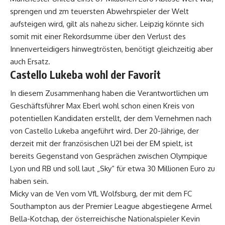
sprengen und zm teuersten Abwehrspieler der Welt
aufsteigen wird, gilt als nahezu sicher. Leipzig könnte sich
somit mit einer Rekordsumme über den Verlust des
Innenverteidigers hinwegtrösten, benötigt gleichzeitig aber
auch Ersatz.
Castello Lukeba wohl der Favorit
In diesem Zusammenhang haben die Verantwortlichen um
Geschäftsführer Max Eberl wohl schon einen Kreis von
potentiellen Kandidaten erstellt, der dem Vernehmen nach
von Castello Lukeba angeführt wird. Der 20-Jährige, der
derzeit mit der französischen U21 bei der EM spielt, ist
bereits Gegenstand von Gesprächen zwischen Olympique
Lyon und RB und soll laut „Sky“ für etwa 30 Millionen Euro zu
haben sein.
Micky van de Ven vom VfL Wolfsburg, der mit dem FC
Southampton aus der Premier League abgestiegene Armel
Bella-Kotchap, der österreichische Nationalspieler Kevin