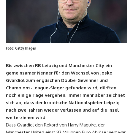
Foto: Getty Images
Bis zwischen RB Leipzig und Manchester City ein
gemeinsamer Nenner für den Wechsel von Josko
Gvardiol zum englischen Doube-Gewinner und
Champions-League-Sieger gefunden wird, dürften
noch einige Tage vergehen. Immer mehr aber zeichnet
sich ab, dass der kroatische Nationalspieler Leipzig
nach zwei Jahren wieder verlassen und auf die Insel
weiterziehen wird.
Dass Gvardiol den Rekord von Harry Maguire, der
Manchester United einst 87 Millionen Euro Ablöse wert war,