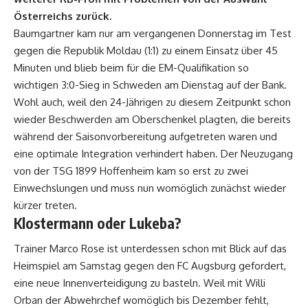
Österreichs zurück.
Baumgartner kam nur am vergangenen Donnerstag im Test
gegen die Republik Moldau (1:1) zu einem Einsatz über 45
Minuten und blieb beim für die EM-Qualifikation so
wichtigen 3:0-Sieg in Schweden am Dienstag auf der Bank.
Wohl auch, weil den 24-Jährigen zu diesem Zeitpunkt schon
wieder Beschwerden am Oberschenkel plagten, die bereits
während der Saisonvorbereitung aufgetreten waren und
eine optimale Integration verhindert haben. Der Neuzugang
von der TSG 1899 Hoffenheim kam so erst zu zwei
Einwechslungen und muss nun womöglich zunächst wieder
kürzer treten.
Klostermann oder Lukeba?
Trainer Marco Rose ist unterdessen schon mit Blick auf das
Heimspiel am Samstag gegen den FC Augsburg gefordert,
eine neue Innenverteidigung zu basteln. Weil mit Willi
Orban der Abwehrchef womöglich bis Dezember fehlt,