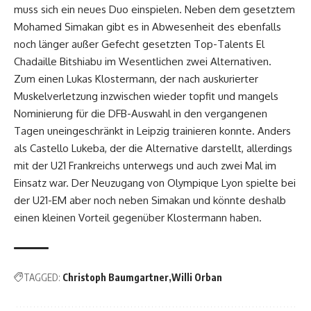
muss sich ein neues Duo einspielen. Neben dem gesetztem
Mohamed Simakan gibt es in Abwesenheit des ebenfalls
noch länger außer Gefecht gesetzten Top-Talents El
Chadaille Bitshiabu im Wesentlichen zwei Alternativen.
Zum einen Lukas Klostermann, der nach auskurierter
Muskelverletzung inzwischen wieder topfit und mangels
Nominierung für die DFB-Auswahl in den vergangenen
Tagen uneingeschränkt in Leipzig trainieren konnte. Anders
als Castello Lukeba, der die Alternative darstellt, allerdings
mit der U21 Frankreichs unterwegs und auch zwei Mal im
Einsatz war. Der Neuzugang von Olympique Lyon spielte bei
der U21-EM aber noch neben Simakan und könnte deshalb
einen kleinen Vorteil gegenüber Klostermann haben.
TAGGED:
Christoph Baumgartner
Willi Orban