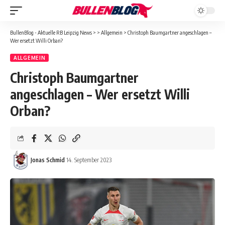
BullenBlog - Aktuelle RB Leipzig News
>
>
Allgemein
>
Christoph Baumgartner angeschlagen –
Wer ersetzt Willi Orban?
ALLGEMEIN
Christoph Baumgartner
angeschlagen – Wer ersetzt Willi
Orban?
Jonas Schmid
14. September 2023