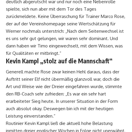
deutlich abgerutscht war und nur noch eine Nebenrolle
spielte, sich nun aber mit dem Tor des Tages
zurückmeldete. Keine Überraschung für Trainer Marco Rose,
der auf der Vereinshomepage seine Wertschätzung für
Werner nochmals unterstrich: „Nach dem Seitenwechsel ist
es uns sehr gut gelungen, wir waren sehr dominant. Und
dann haben wir Timo eingewechselt, mit dem Wissen, was
für Qualitäten er mitbringt.“
Kevin Kampl „stolz auf die Mannschaft“
Generell machte Rose zwar keinen Hehl daraus, dass der
Auftritt seiner Elf nicht übermäßig glanzvoll war, doch die
Art und Weise wie der Dreier eingefahren wurde, stimmte
den RB-Coach sehr zufrieden: „Es war ein sehr hart
erarbeiteter Sieg heute. In unserer Situation in der Form
auch absolut okay. Deswegen bin ich mit der heutigen
Leistung einverstanden.“
Routinier Kevin Kampl ließ die aktuell hohe Belastung
inmitten dreier englischer Wochen in Folge nicht unerwähnt,