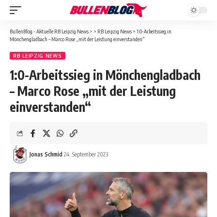
BullenBlog - Aktuelle RB Leipzig News
>
>
RB Leipzig News
>
1:0-Arbeitssieg in
Mönchengladbach – Marco Rose „mit der Leistung einverstanden“
RB LEIPZIG NEWS
1:0-Arbeitssieg in Mönchengladbach
– Marco Rose „mit der Leistung
einverstanden“
Jonas Schmid
24. September 2023