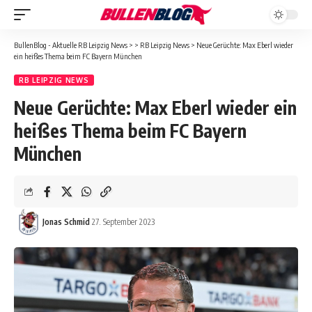
BullenBlog - Aktuelle RB Leipzig News
>
>
RB Leipzig News
>
Neue Gerüchte: Max Eberl wieder
ein heißes Thema beim FC Bayern München
RB LEIPZIG NEWS
Neue Gerüchte: Max Eberl wieder ein
heißes Thema beim FC Bayern
München
Jonas Schmid
27. September 2023