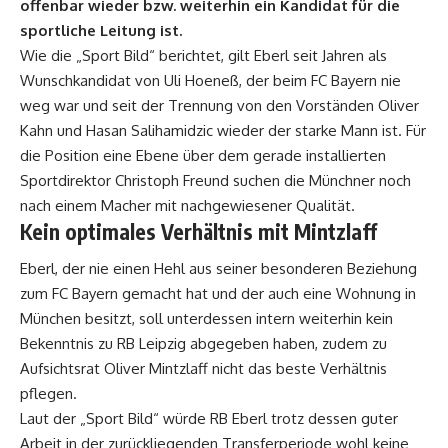
offenbar wieder bzw. weiterhin ein Kandidat für die
sportliche Leitung ist.
Wie die „Sport Bild“ berichtet, gilt Eberl seit Jahren als
Wunschkandidat von Uli Hoeneß, der beim FC Bayern nie
weg war und seit der Trennung von den Vorständen Oliver
Kahn und Hasan Salihamidzic wieder der starke Mann ist. Für
die Position eine Ebene über dem gerade installierten
Sportdirektor Christoph Freund suchen die Münchner noch
nach einem Macher mit nachgewiesener Qualität.
Kein optimales Verhältnis mit Mintzlaff
Eberl, der nie einen Hehl aus seiner besonderen Beziehung
zum FC Bayern gemacht hat und der auch eine Wohnung in
München besitzt, soll unterdessen intern weiterhin kein
Bekenntnis zu RB Leipzig abgegeben haben, zudem zu
Aufsichtsrat Oliver Mintzlaff nicht das beste Verhältnis
pflegen.
Laut der „Sport Bild“ würde RB Eberl trotz dessen guter
Arbeit in der zurückliegenden Transferperiode wohl keine