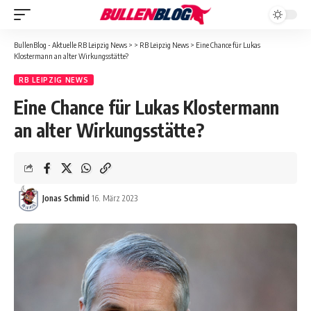
BullenBlog - Aktuelle RB Leipzig News
>
>
RB Leipzig News
>
Eine Chance für Lukas
Klostermann an alter Wirkungsstätte?
RB LEIPZIG NEWS
Eine Chance für Lukas Klostermann
an alter Wirkungsstätte?
Jonas Schmid
16. März 2023