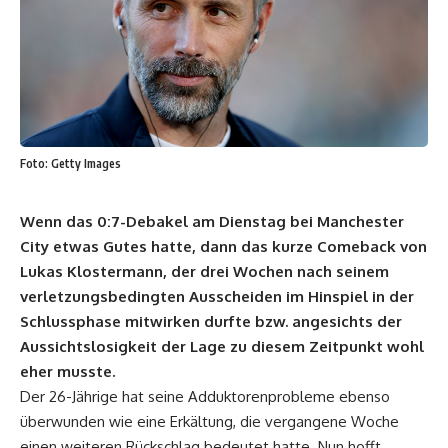
Foto: Getty Images
Wenn das 0:7-Debakel am Dienstag bei Manchester
City etwas Gutes hatte, dann das kurze Comeback von
Lukas Klostermann, der drei Wochen nach seinem
verletzungsbedingten Ausscheiden im Hinspiel in der
Schlussphase mitwirken durfte bzw. angesichts der
Aussichtslosigkeit der Lage zu diesem Zeitpunkt wohl
eher musste.
Der 26-Jährige hat seine Adduktorenprobleme ebenso
überwunden wie eine Erkältung, die vergangene Woche
einen weiteren Rückschlag bedeutet hatte. Nun hofft