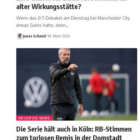
alter Wirkungsstätte?
Wenn das 0:7-Debakel am Dienstag bei Manchester City
etwas Gutes hatte, dann…
Jonas Schmid
16. März 2023
RB LEIPZIG NEWS
Die Serie hält auch in Köln: RB-Stimmen
zum torlosen Remis in der Domstadt