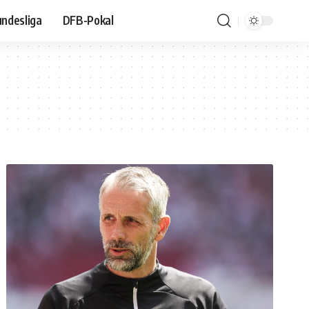
ndesliga
DFB-Pokal