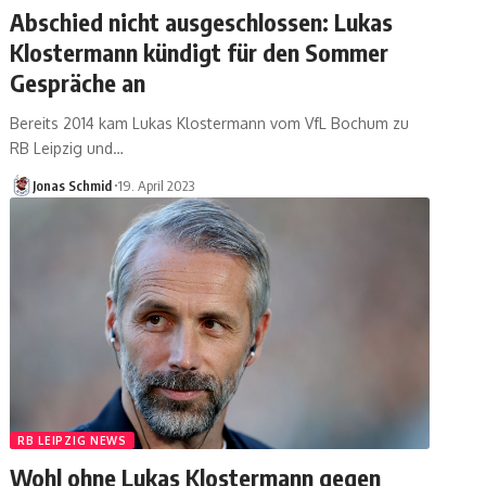
Abschied nicht ausgeschlossen: Lukas
Klostermann kündigt für den Sommer
Gespräche an
Bereits 2014 kam Lukas Klostermann vom VfL Bochum zu
RB Leipzig und…
Jonas Schmid
19. April 2023
RB LEIPZIG NEWS
Wohl ohne Lukas Klostermann gegen