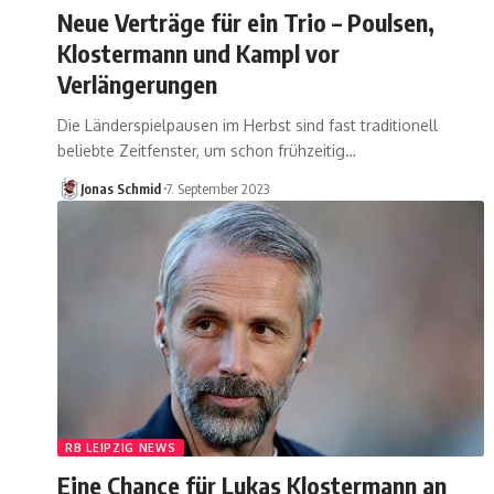
Neue Verträge für ein Trio – Poulsen,
Klostermann und Kampl vor
Verlängerungen
Die Länderspielpausen im Herbst sind fast traditionell
beliebte Zeitfenster, um schon frühzeitig…
Jonas Schmid
7. September 2023
RB LEIPZIG NEWS
Eine Chance für Lukas Klostermann an