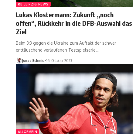
RB LEIPZIG NEWS
Lukas Klostermann: Zukunft „noch
offen“, Rückkehr in die DFB-Auswahl das
Ziel
Beim 3:3 gegen die Ukraine zum Auftakt der schwer
enttäuschend verlaufenen Testspielserie…
Jonas Schmid
16. Oktober 2023
ALLGEMEIN