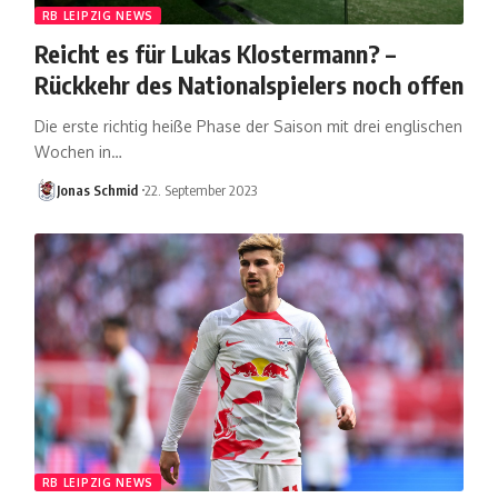
RB LEIPZIG NEWS
Reicht es für Lukas Klostermann? –
Rückkehr des Nationalspielers noch offen
Die erste richtig heiße Phase der Saison mit drei englischen
Wochen in…
Jonas Schmid
22. September 2023
RB LEIPZIG NEWS