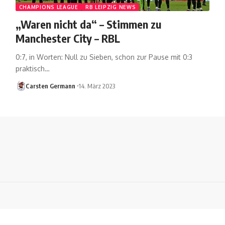
CHAMPIONS LEAGUE
RB LEIPZIG NEWS
„Waren nicht da“ – Stimmen zu
Manchester City – RBL
0:7, in Worten: Null zu Sieben, schon zur Pause mit 0:3
praktisch…
Carsten Germann
14. März 2023