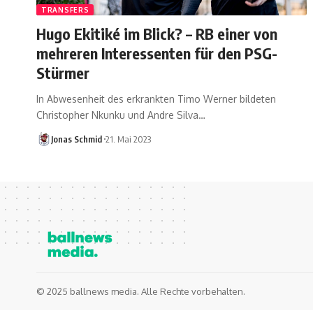
TRANSFERS
Hugo Ekitiké im Blick? – RB einer von
mehreren Interessenten für den PSG-
Stürmer
In Abwesenheit des erkrankten Timo Werner bildeten
Christopher Nkunku und Andre Silva…
Jonas Schmid
21. Mai 2023
© 2025 ballnews media. Alle Rechte vorbehalten.