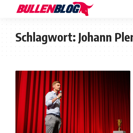
Schlagwort:
Johann Ple