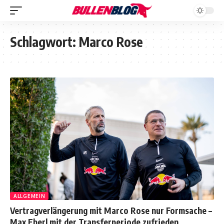
Schlagwort:
Marco Rose
ALLGEMEIN
Vertragverlängerung mit Marco Rose nur Formsache –
Max Eberl mit der Transferperiode zufrieden