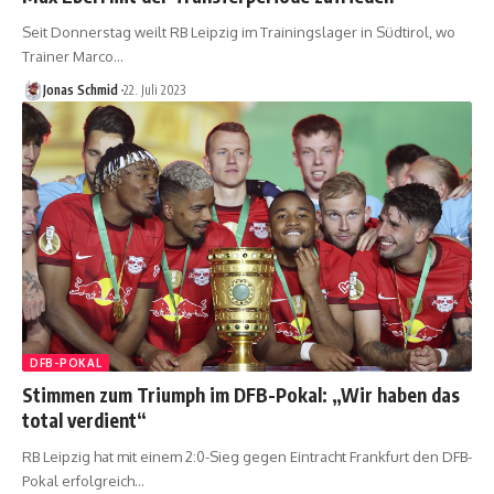
Seit Donnerstag weilt RB Leipzig im Trainingslager in Südtirol, wo
Trainer Marco…
Jonas Schmid
22. Juli 2023
DFB-POKAL
Stimmen zum Triumph im DFB-Pokal: „Wir haben das
total verdient“
RB Leipzig hat mit einem 2:0-Sieg gegen Eintracht Frankfurt den DFB-
Pokal erfolgreich…