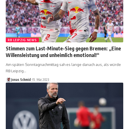
RB LEIPZIG NEWS
Stimmen zum Last-Minute-Sieg gegen Bremen: „Eine
Willensleistung und unheimlich emotional!“
Am späten Sonntagnachmittag sah es lange danach aus, als würde
RB Leipzig…
Jonas Schmid
15. Mai 2023