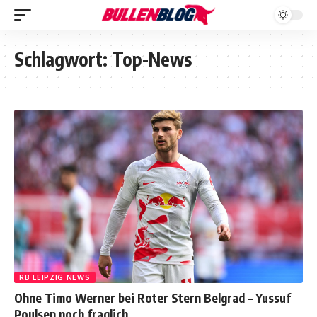
Schlagwort:
Top-News
RB LEIPZIG NEWS
Ohne Timo Werner bei Roter Stern Belgrad – Yussuf
Poulsen noch fraglich