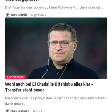
Drei Tage vor dem Supercup beim FC Bayern München ist es um…
Jonas Schmid
9. August 2023
TRANSFERS
Wohl auch bei El Chadaille Bitshiabu alles klar –
Transfer steht bevor
Nachdem sich RB Leipzig in den vergangenen Wochen sehr schwer
damit getan…
Jonas Schmid
13. Juli 2023