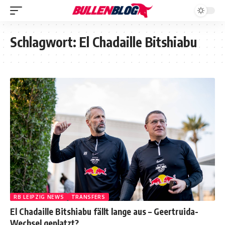
Schlagwort:
El Chadaille Bitshiabu
RB LEIPZIG NEWS
TRANSFERS
El Chadaille Bitshiabu fällt lange aus – Geertruida-
Wechsel geplatzt?