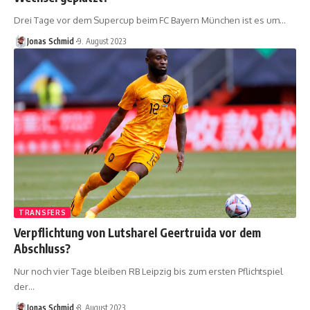
Drei Tage vor dem Supercup beim FC Bayern München ist es um…
Jonas Schmid
9. August 2023
TRANSFERS
Verpflichtung von Lutsharel Geertruida vor dem
Abschluss?
Nur noch vier Tage bleiben RB Leipzig bis zum ersten Pflichtspiel
der…
Jonas Schmid
8. August 2023