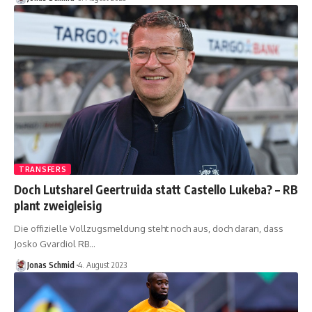
TRANSFERS
Doch Lutsharel Geertruida statt Castello Lukeba? – RB
plant zweigleisig
Die offizielle Vollzugsmeldung steht noch aus, doch daran, dass
Josko Gvardiol RB…
Jonas Schmid
4. August 2023