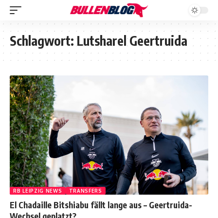
Schlagwort:
Lutsharel Geertruida
RB LEIPZIG NEWS
TRANSFERS
El Chadaille Bitshiabu fällt lange aus – Geertruida-
Wechsel geplatzt?