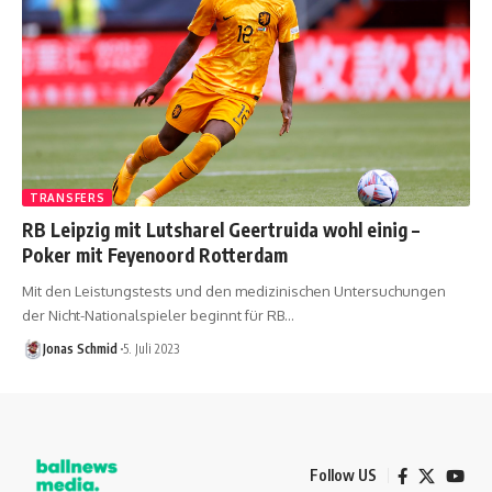
TRANSFERS
RB Leipzig mit Lutsharel Geertruida wohl einig –
Poker mit Feyenoord Rotterdam
Mit den Leistungstests und den medizinischen Untersuchungen
der Nicht-Nationalspieler beginnt für RB…
Jonas Schmid
5. Juli 2023
Follow US