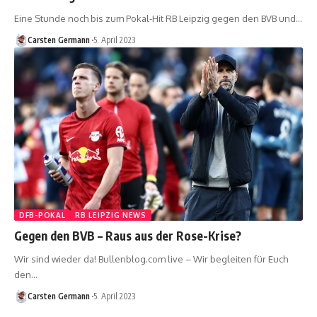
Eine Stunde noch bis zum Pokal-Hit RB Leipzig gegen den BVB und…
Carsten Germann
5. April 2023
DFB-POKAL
RB LEIPZIG NEWS
Gegen den BVB – Raus aus der Rose-Krise?
Wir sind wieder da! Bullenblog.com live – Wir begleiten für Euch
den…
Carsten Germann
5. April 2023