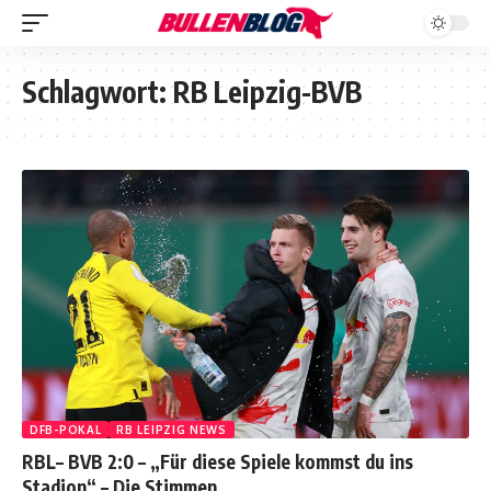
Schlagwort:
RB Leipzig-BVB
DFB-POKAL
RB LEIPZIG NEWS
RBL– BVB 2:0 – „Für diese Spiele kommst du ins
Stadion“ – Die Stimmen