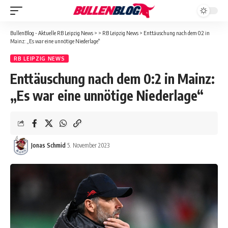
BullenBlog - Aktuelle RB Leipzig News
>
>
RB Leipzig News
>
Enttäuschung nach dem 0:2 in
Mainz: „Es war eine unnötige Niederlage“
RB LEIPZIG NEWS
Enttäuschung nach dem 0:2 in Mainz:
„Es war eine unnötige Niederlage“
Jonas Schmid
5. November 2023