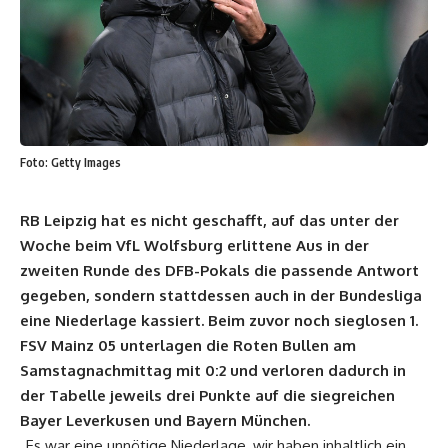
Foto: Getty Images
RB Leipzig hat es nicht geschafft, auf das unter der
Woche beim VfL Wolfsburg erlittene Aus in der
zweiten Runde des DFB-Pokals die passende Antwort
gegeben, sondern stattdessen auch in der Bundesliga
eine Niederlage kassiert. Beim zuvor noch sieglosen 1.
FSV Mainz 05 unterlagen die Roten Bullen am
Samstagnachmittag mit 0:2 und verloren dadurch in
der Tabelle jeweils drei Punkte auf die siegreichen
Bayer Leverkusen und Bayern München.
„Es war eine unnötige Niederlage, wir haben inhaltlich ein