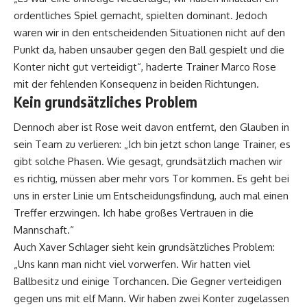
ordentliches Spiel gemacht, spielten dominant. Jedoch
waren wir in den entscheidenden Situationen nicht auf den
Punkt da, haben unsauber gegen den Ball gespielt und die
Konter nicht gut verteidigt“, haderte Trainer Marco Rose
mit der fehlenden Konsequenz in beiden Richtungen.
Kein grundsätzliches Problem
Dennoch aber ist Rose weit davon entfernt, den Glauben in
sein Team zu verlieren: „Ich bin jetzt schon lange Trainer, es
gibt solche Phasen. Wie gesagt, grundsätzlich machen wir
es richtig, müssen aber mehr vors Tor kommen. Es geht bei
uns in erster Linie um Entscheidungsfindung, auch mal einen
Treffer erzwingen. Ich habe großes Vertrauen in die
Mannschaft.“
Auch Xaver Schlager sieht kein grundsätzliches Problem:
„Uns kann man nicht viel vorwerfen. Wir hatten viel
Ballbesitz und einige Torchancen. Die Gegner verteidigen
gegen uns mit elf Mann. Wir haben zwei Konter zugelassen