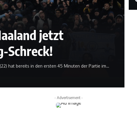
aaland jetzt
g-Schreck!
(22) hat bereits in den ersten 45 Minuten der Partie im…
- Advertisement -