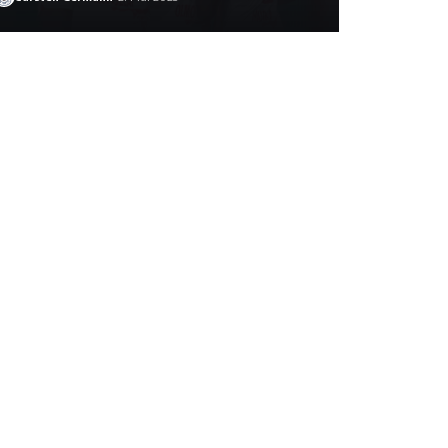
Carsten Germann
14. März 2023