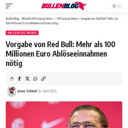
BullenBlog - Aktuelle RB Leipzig News
>
>
RB Leipzig News
>
Vorgabe von Red Bull: Mehr als
100 Millionen Euro Ablöseeinnahmen nötig
RB LEIPZIG NEWS
Vorgabe von Red Bull: Mehr als 100
Millionen Euro Ablöseeinnahmen
nötig
Jonas Schmid
26. April 2023